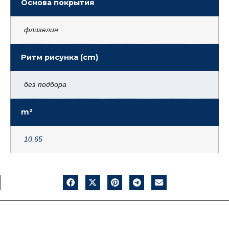
Основа покрытия
флизелин
Ритм рисунка (cm)
без подбора
m²
10.65