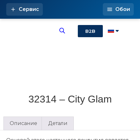
Сервис
Обои
B2B
32314 – City Glam
Описание
Детали