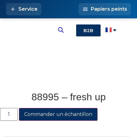
Service
Papiers peints
B2B
88995 – fresh up
Commander un échantillon