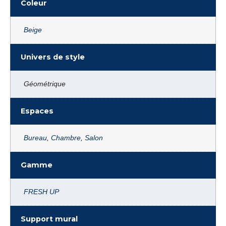
Coleur
Beige
Univers de style
Géométrique
Espaces
Bureau
,
Chambre
,
Salon
Gamme
FRESH UP
Support mural