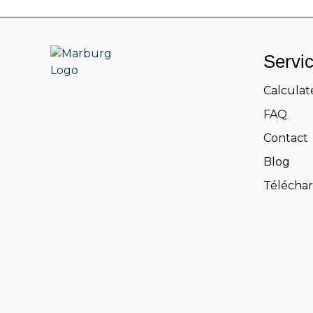
Servi
Calculat
FAQ
Contact
Blog
Télécha