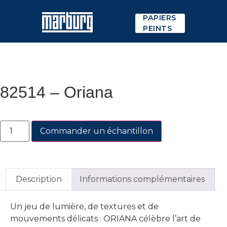
PAPIERS
PEINTS
82514 – Oriana
Commander un échantillon
Description
Informations complémentaires
Un jeu de lumière, de textures et de
mouvements délicats : ORIANA célèbre l’art de