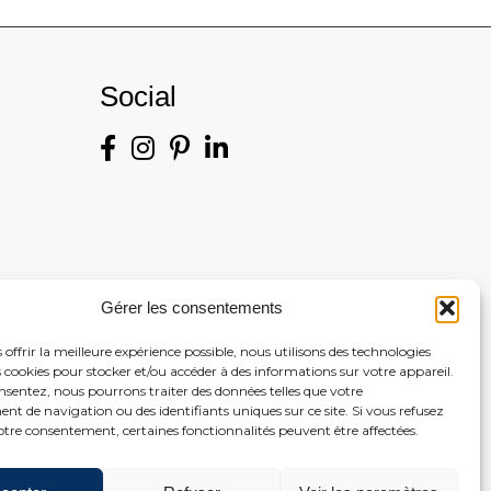
Social
Gérer les consentements
 offrir la meilleure expérience possible, nous utilisons des technologies
es cookies pour stocker et/ou accéder à des informations sur votre appareil.
nsentez, nous pourrons traiter des données telles que votre
nce
t de navigation ou des identifiants uniques sur ce site. Si vous refusez
otre consentement, certaines fonctionnalités peuvent être affectées.
n