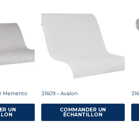
ner Memento
31609 – Avalon
316
ER UN
COMMANDER UN
LLON
ÉCHANTILLON