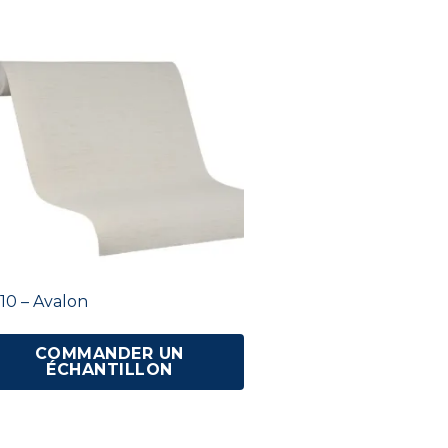
10 – Avalon
COMMANDER UN
ÉCHANTILLON