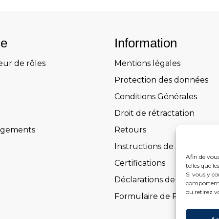
ce
Information
eur de rôles
Mentions légales
Protection des données
Conditions Générales
Droit de rétractation
rgements
Retours
Instructions de sécurité
Afin de vous
Certifications
telles que l
Si vous y co
Déclarations de performa
comportemen
ou retirez v
Formulaire de Rétractatio