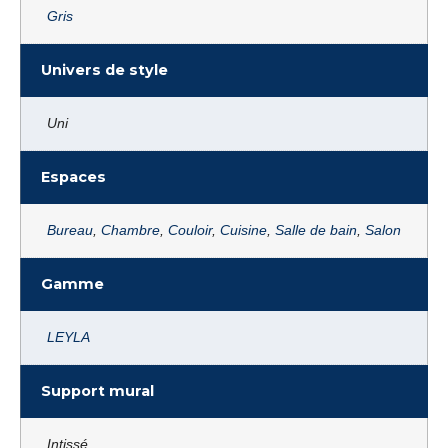
Gris
Univers de style
Uni
Espaces
Bureau
,
Chambre
,
Couloir
,
Cuisine
,
Salle de bain
,
Salon
Gamme
LEYLA
Support mural
Intissé