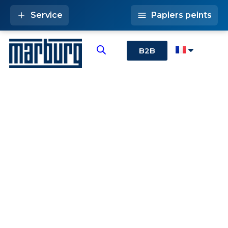
Service
Papiers peints
B2B