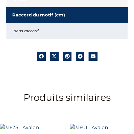
Raccord du motif (cm)
sans raccord
Produits similaires