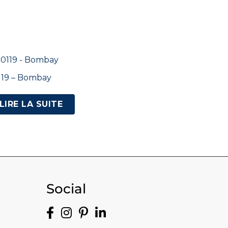
119 – Bombay
LIRE LA SUITE
Social