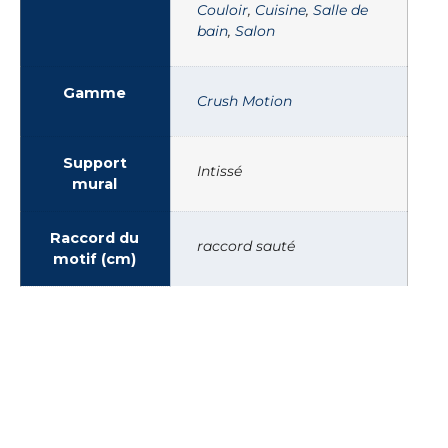
Couloir
,
Cuisine
,
Salle de
bain
,
Salon
Gamme
Crush Motion
Support
Intissé
mural
Raccord du
raccord sauté
motif (cm)