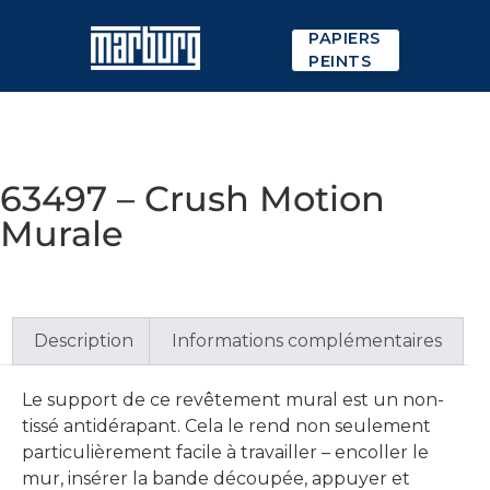
PAPIERS
PEINTS
63497 – Crush Motion
Murale
Description
Informations complémentaires
Le support de ce revêtement mural est un non-
tissé antidérapant. Cela le rend non seulement
particulièrement facile à travailler – encoller le
mur, insérer la bande découpée, appuyer et