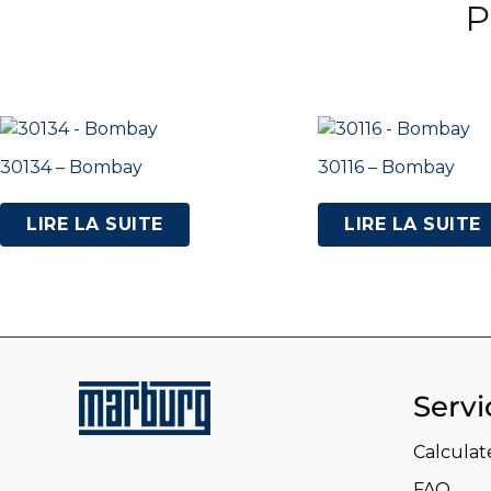
P
30134 – Bombay
30116 – Bombay
LIRE LA SUITE
LIRE LA SUITE
Servi
Calculat
FAQ