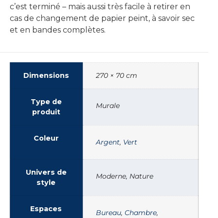
c’est terminé – mais aussi très facile à retirer en
cas de changement de papier peint, à savoir sec
et en bandes complètes.
Dimensions
270 × 70 cm
Type de
Murale
produit
Coleur
Argent
,
Vert
Univers de
Moderne, Nature
style
Espaces
Bureau
,
Chambre
,