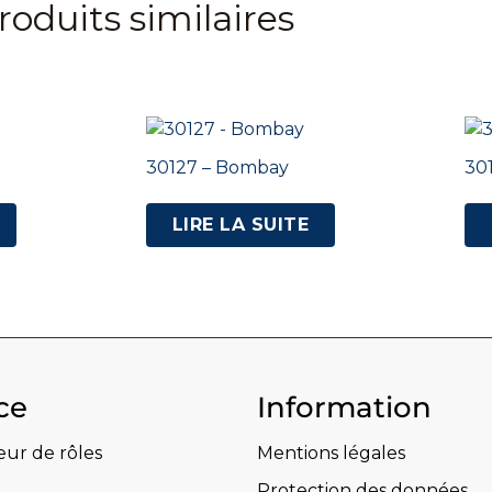
roduits similaires
30127 – Bombay
30
LIRE LA SUITE
ce
Information
eur de rôles
Mentions légales
Protection des données