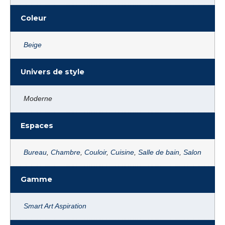
Coleur
Beige
Univers de style
Moderne
Espaces
Bureau
,
Chambre
,
Couloir
,
Cuisine
,
Salle de bain
,
Salon
Gamme
Smart Art Aspiration