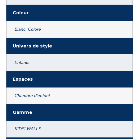
Coleur
Blanc
,
Coloré
Univers de style
Enfants
Espaces
Chambre d'enfant
Gamme
KIDS' WALLS