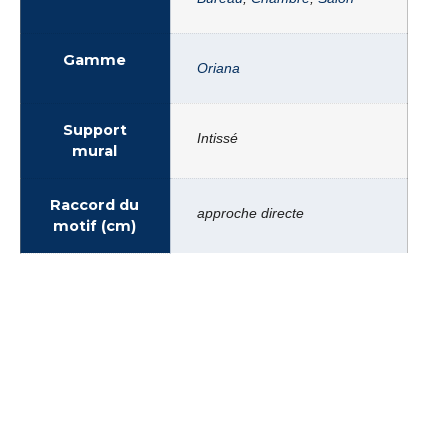
Gamme
Oriana
Support
Intissé
mural
Raccord du
approche directe
motif (cm)