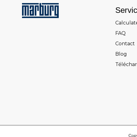
Servi
Calculat
FAQ
Contact
Blog
Télécha
Copy