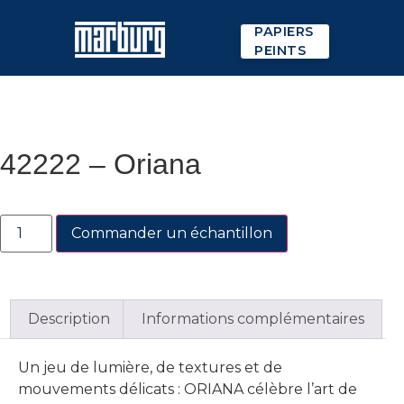
PAPIERS
PEINTS
42222 – Oriana
Commander un échantillon
Description
Informations complémentaires
Un jeu de lumière, de textures et de
mouvements délicats : ORIANA célèbre l’art de