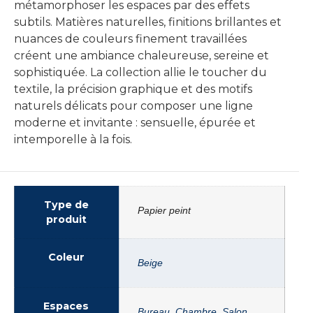
métamorphoser les espaces par des effets
subtils. Matières naturelles, finitions brillantes et
nuances de couleurs finement travaillées
créent une ambiance chaleureuse, sereine et
sophistiquée. La collection allie le toucher du
textile, la précision graphique et des motifs
naturels délicats pour composer une ligne
moderne et invitante : sensuelle, épurée et
intemporelle à la fois.
Type de
Papier peint
produit
Coleur
Beige
Espaces
Bureau
,
Chambre
,
Salon