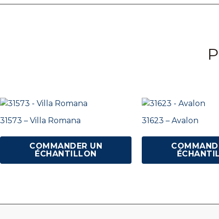
P
31573 – Villa Romana
31623 – Avalon
COMMANDER UN
COMMAND
ÉCHANTILLON
ÉCHANTI