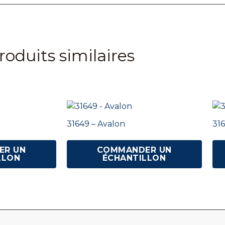
roduits similaires
31649 – Avalon
316
ER UN
COMMANDER UN
LLON
ÉCHANTILLON