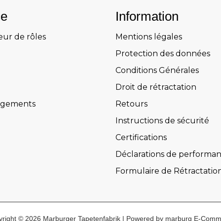
ce
Information
eur de rôles
Mentions légales
Protection des données
Conditions Générales
Droit de rétractation
rgements
Retours
Instructions de sécurité
Certifications
Déclarations de performa
Formulaire de Rétractatio
right © 2026 Marburger Tapetenfabrik | Powered by marburg E-Com