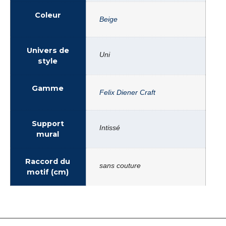
Coleur
Beige
Univers de
Uni
style
Gamme
Felix Diener Craft
Support
Intissé
mural
Raccord du
sans couture
motif (cm)