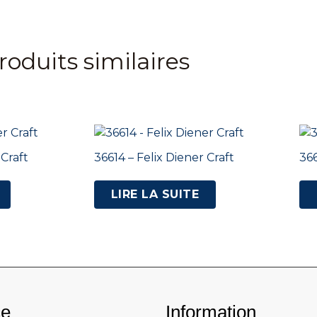
roduits similaires
 Craft
36614 – Felix Diener Craft
366
LIRE LA SUITE
ce
Information