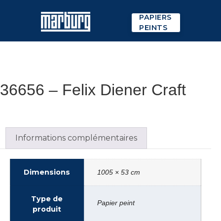
PAPIERS
PEINTS
36656 – Felix Diener Craft
Informations complémentaires
Dimensions
1005 × 53 cm
Type de
Papier peint
produit