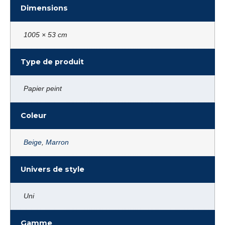
Dimensions
1005 × 53 cm
Type de produit
Papier peint
Coleur
Beige
,
Marron
Univers de style
Uni
Gamme