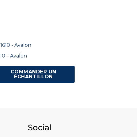
10 – Avalon
COMMANDER UN
ÉCHANTILLON
Social