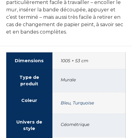
particulièrement facile à travailler – encoller le
mur, insérer la bande découpée, appuyer et
c’est terminé – mais aussi très facile à retirer en
cas de changement de papier peint, à savoir sec
et en bandes complètes.
Dimensions
1005 × 53 cm
Type de
Murale
produit
Coleur
Bleu
,
Turquoise
Univers de
Géométrique
style