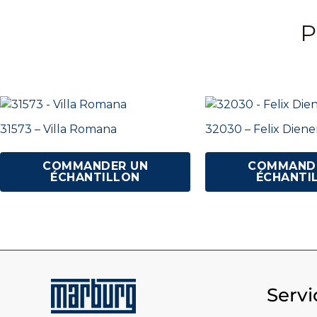
P
31573 – Villa Romana
32030 – Felix Die
COMMANDER UN
COMMAND
ÉCHANTILLON
ÉCHANTI
Servi