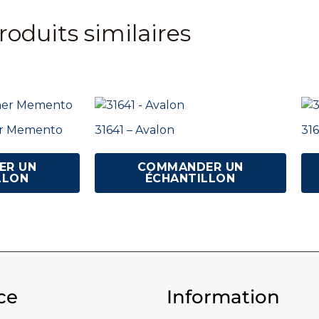
roduits similaires
ner Memento
31641 – Avalon
316
ER UN
COMMANDER UN
LLON
ÉCHANTILLON
ce
Information