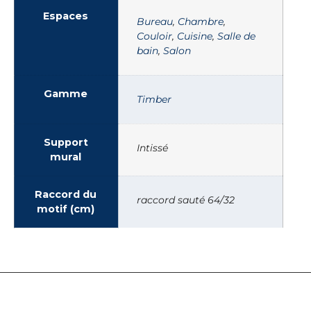
Espaces
Bureau
,
Chambre
,
Couloir
,
Cuisine
,
Salle de
bain
,
Salon
Gamme
Timber
Support
Intissé
mural
Raccord du
raccord sauté 64/32
motif (cm)