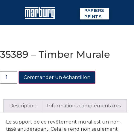
PAPIERS
PEINTS
35389 – Timber Murale
Commander un échantillon
Description
Informations complémentaires
Le support de ce revêtement mural est un non-
tissé antidérapant. Cela le rend non seulement