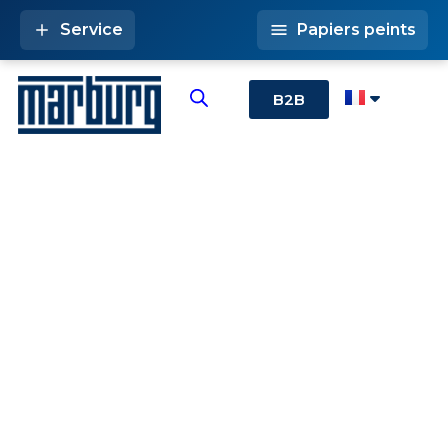
Service
Papiers peints
B2B