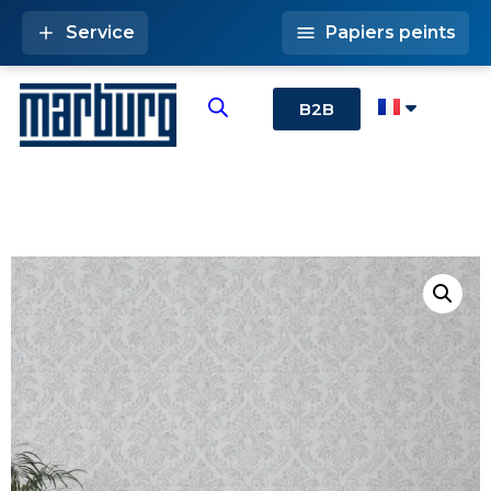
Service
Papiers peints
B2B