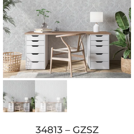
34813 – GZSZ