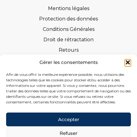
Mentions légales
Protection des données
Conditions Générales
Droit de rétractation
Retours
Instructions de sécurité
Gérer les consentements
Certifications
Afin de vous offrir la meilleure expérience possible, nous utilisons des
technologies telles que les cookies pour stocker et/ou accéder à des
Déclarations de performance
informations sur votre appareil. Si vous y consentez, nous pourrons
traiter des données telles que votre comportement de navigation ou des
Formulaire de Rétractation
identifiants uniques sur ce site. Si vous refusez ou retirez votre
consentement, certaines fonctionnalités peuvent être affectées.
Social
Accepter
Refuser