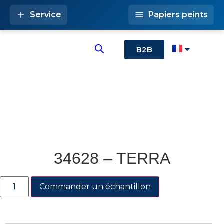
Service
Papiers peints
B2B
34628 – TERRA
Commander un échantillon