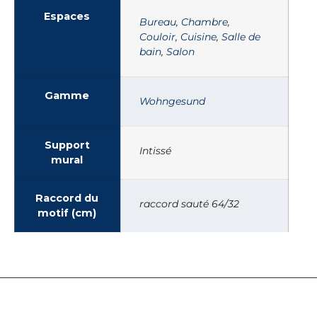
Espaces
Bureau
,
Chambre
,
Couloir
,
Cuisine
,
Salle de
bain
,
Salon
Gamme
Wohngesund
Support
Intissé
mural
Raccord du
raccord sauté 64/32
motif (cm)