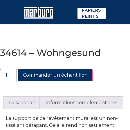
PAPIERS
PEINTS
34614 – Wohngesund
Commander un échantillon
Description
Informations complémentaires
Le support de ce revêtement mural est un non-
tissé antidérapant. Cela le rend non seulement