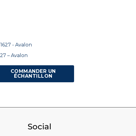
27 – Avalon
COMMANDER UN
ÉCHANTILLON
Social