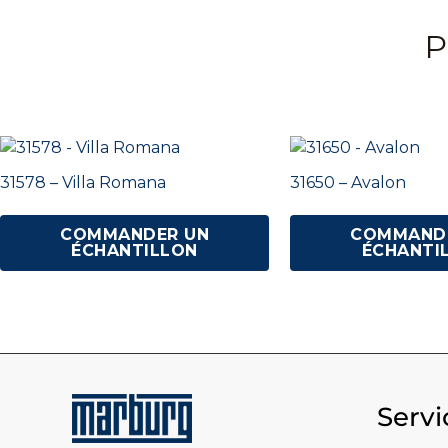
P
31578 – Villa Romana
31650 – Avalon
COMMANDER UN
COMMAND
ÉCHANTILLON
ÉCHANTI
Servi