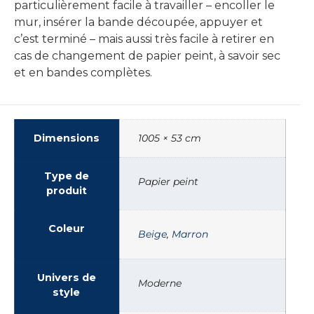
particulièrement facile à travailler – encoller le
mur, insérer la bande découpée, appuyer et
c’est terminé – mais aussi très facile à retirer en
cas de changement de papier peint, à savoir sec
et en bandes complètes.
Dimensions
1005 × 53 cm
Type de
Papier peint
produit
Coleur
Beige
,
Marron
Univers de
Moderne
style