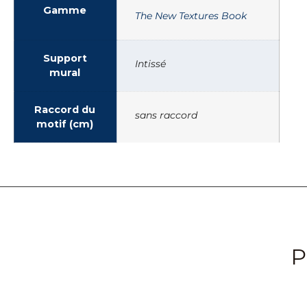
Gamme
The New Textures Book
Support
Intissé
mural
Raccord du
sans raccord
motif (cm)
P