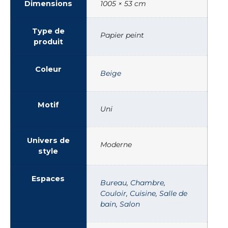
Dimensions
1005 × 53 cm
Type de
Papier peint
produit
Coleur
Beige
Motif
Uni
Univers de
Moderne
style
Espaces
Bureau
,
Chambre
,
Couloir
,
Cuisine
,
Salle de
bain
,
Salon