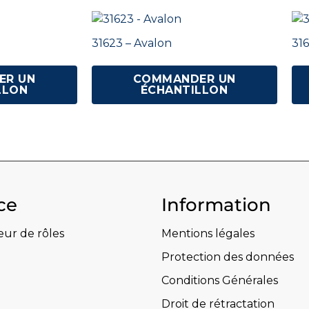
31623 – Avalon
316
ER UN
COMMANDER UN
LLON
ÉCHANTILLON
ce
Information
eur de rôles
Mentions légales
Protection des données
Conditions Générales
Droit de rétractation