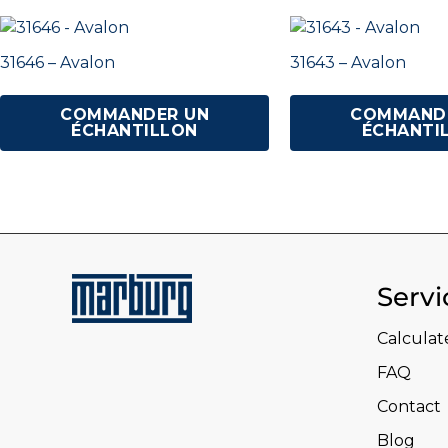
31646 – Avalon
31643 – Avalon
COMMANDER UN
COMMAND
ÉCHANTILLON
ÉCHANTI
Servi
Calculat
FAQ
Contact
Blog