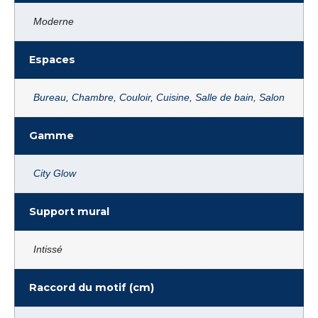
Moderne
Espaces
Bureau
,
Chambre
,
Couloir
,
Cuisine
,
Salle de bain
,
Salon
Gamme
City Glow
Support mural
Intissé
Raccord du motif (cm)