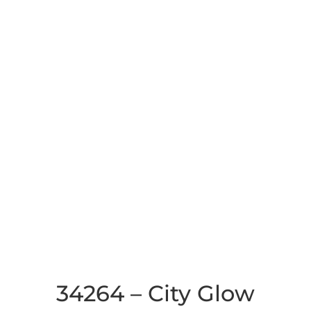
34264 – City Glow