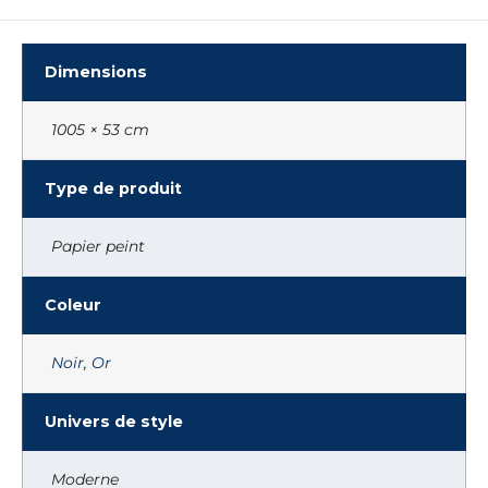
Dimensions
1005 × 53 cm
Type de produit
Papier peint
Coleur
Noir
,
Or
Univers de style
Moderne