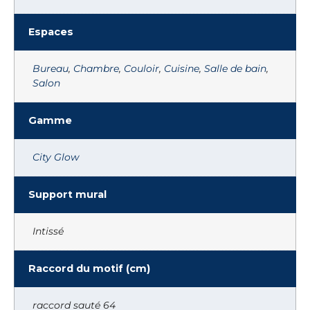
Espaces
Bureau
,
Chambre
,
Couloir
,
Cuisine
,
Salle de bain
,
Salon
Gamme
City Glow
Support mural
Intissé
Raccord du motif (cm)
raccord sauté 64