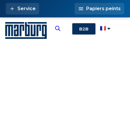
Service
Papiers peints
B2B