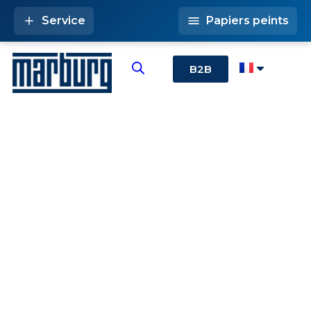
Service
Papiers peints
B2B