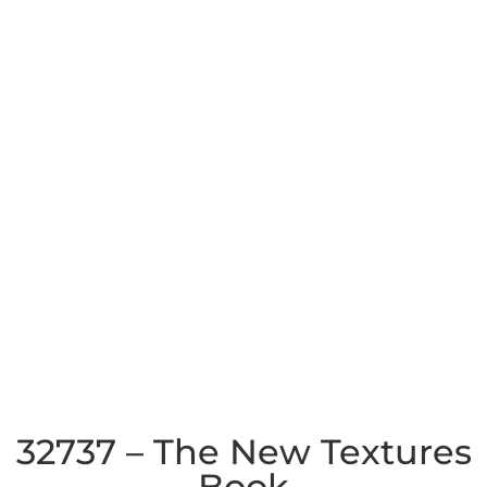
32737 – The New Textures
Book