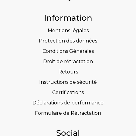
Information
Mentions légales
Protection des données
Conditions Générales
Droit de rétractation
Retours
Instructions de sécurité
Certifications
Déclarations de performance
Formulaire de Rétractation
Social