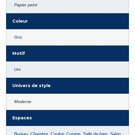
Papier peint
Coleur
Gris
Motif
Uni
Univers de style
Moderne
Espaces
Bureau
,
Chambre
,
Couloir
,
Cuisine
,
Salle de bain
,
Salon