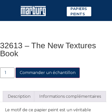
PAPIERS
PEINTS
32613 – The New Textures
Book
Commander un échantillon
Description
Informations complémentaires
Le motif de ce papier peint est un véritable