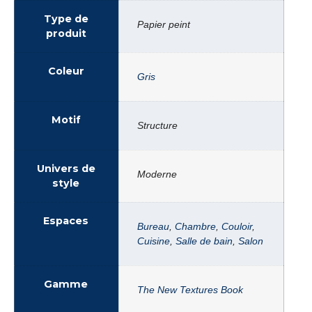
Type de
Papier peint
produit
Coleur
Gris
Motif
Structure
Univers de
Moderne
style
Espaces
Bureau
,
Chambre
,
Couloir
,
Cuisine
,
Salle de bain
,
Salon
Gamme
The New Textures Book