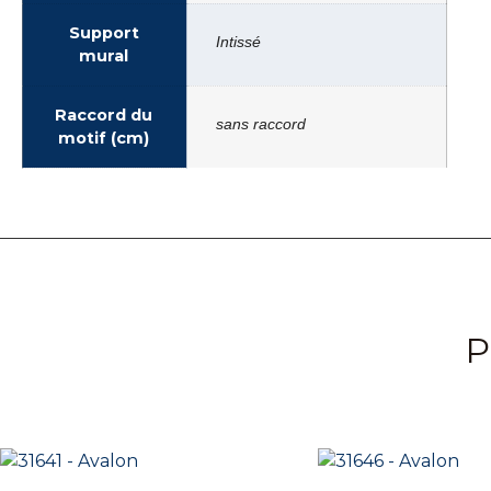
Support
Intissé
mural
Raccord du
sans raccord
motif (cm)
P