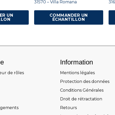
31570 – Villa Romana
316
ER UN
COMMANDER UN
LLON
ÉCHANTILLON
ce
Information
eur de rôles
Mentions légales
Protection des données
Conditions Générales
Droit de rétractation
rgements
Retours