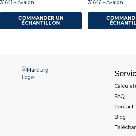
31641 – Avalon
31646 – Avalon
COMMANDER UN
COMMAND
ÉCHANTILLON
ÉCHANTI
Servi
Calculat
FAQ
Contact
Blog
Télécha