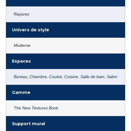
Rayures
Univers de style
Moderne
Espaces
Bureau
,
Chambre
,
Couloir
,
Cuisine
,
Salle de bain
,
Salon
Gamme
The New Textures Book
Support mural