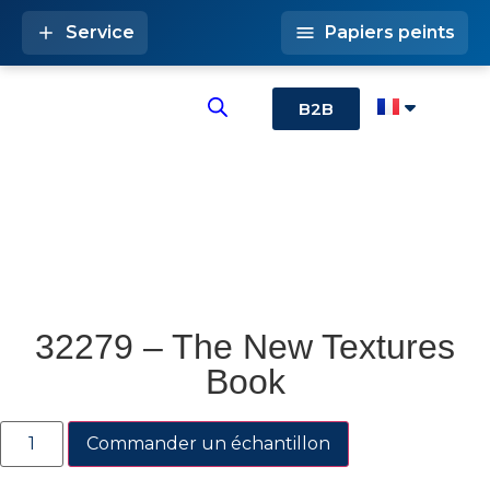
Service
Papiers peints
B2B
32279 – The New Textures
Book
Commander un échantillon