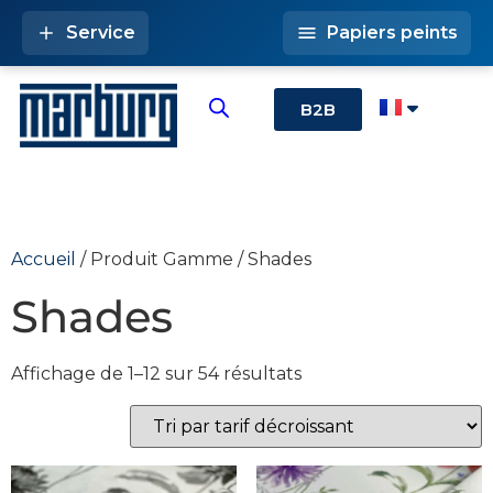
Service
Papiers peints
B2B
Accueil
/ Produit Gamme / Shades
Shades
Affichage de 1–12 sur 54 résultats