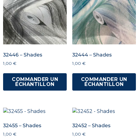
32446 – Shades
32444 – Shades
1,00
€
1,00
€
COMMANDER UN
COMMANDER UN
ÉCHANTILLON
ÉCHANTILLON
32455 – Shades
32452 – Shades
1,00
€
1,00
€