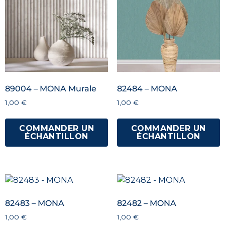
89004 – MONA Murale
82484 – MONA
1,00
€
1,00
€
COMMANDER UN
COMMANDER UN
ÉCHANTILLON
ÉCHANTILLON
82483 – MONA
82482 – MONA
1,00
€
1,00
€