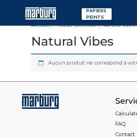
PAPIERS
PEINTS
Accueil
/ Produit Collection / Natural Vibes
Natural Vibes
Aucun produit ne correspond à votre
Servi
Calculat
FAQ
Contact