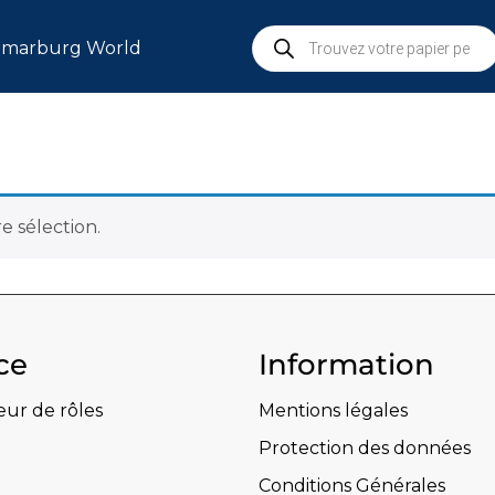
marburg World
S
 sélection.
ce
Information
eur de rôles
Mentions légales
Protection des données
Conditions Générales