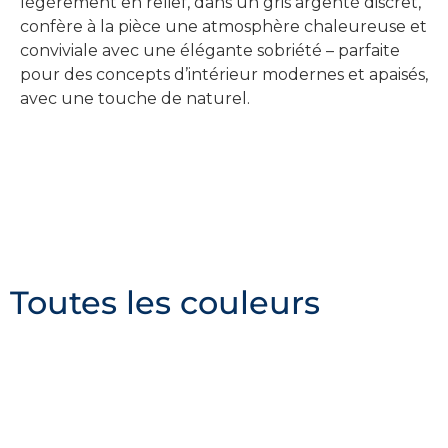
légèrement en relief, dans un gris argenté discret,
confère à la pièce une atmosphère chaleureuse et
conviviale avec une élégante sobriété – parfaite
pour des concepts d’intérieur modernes et apaisés,
avec une touche de naturel.
Toutes les couleurs
Spécifications