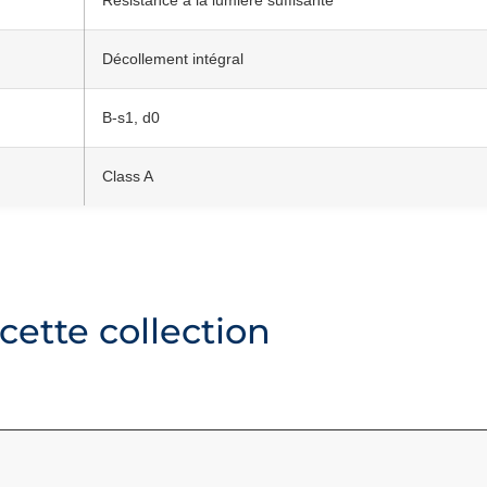
Résistance à la lumière suffisante
Décollement intégral
B-s1, d0
Class A
cette collection