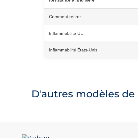
Résistance à la lumière
Comment retirer
Inflammabilité UE
Inflammabilité États-Unis
D'autres modèles de 