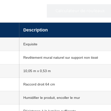
Caractéristiques
Calculateur de rouleaux
Description
Exquisite
Revêtement mural naturel sur support non tissé
10,05 m x 0,53 m
Raccord droit 64 cm
Humidifier le produit, encoller le mur