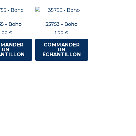
55 – Boho
35753 – Boho
1,00
€
1,00
€
MANDER
COMMANDER
UN
UN
ANTILLON
ÉCHANTILLON