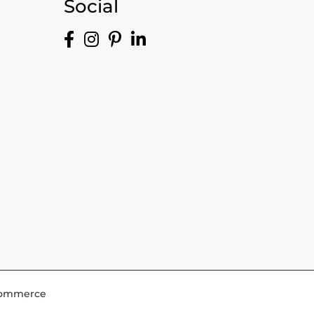
Social
-Commerce