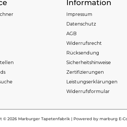
ce
Information
echner
Impressum
Datenschutz
AGB
Widerrufsrecht
Rücksendung
tellen
Sicherheitshinweise
ds
Zertifizierungen
suche
Leistungserklärungen
Widerrufsformular
t © 2026 Marburger Tapetenfabrik | Powered by marburg E