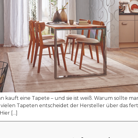
n kauft eine Tapete – und sie ist weiß. Warum sollte m
ei vielen Tapeten entscheidet der Hersteller über das fe
ier […]