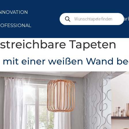
NNOVATION
mar
OFESSIONAL
streichbare Tapeten
t mit einer weißen Wand be