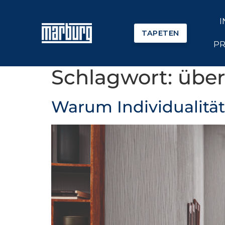
I
TAPETEN
PR
Schlagwort:
über
Warum Individualitä