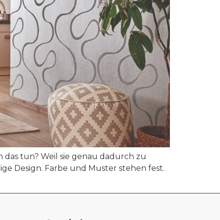
an das tun? Weil sie genau dadurch zu
rtige Design. Farbe und Muster stehen fest.