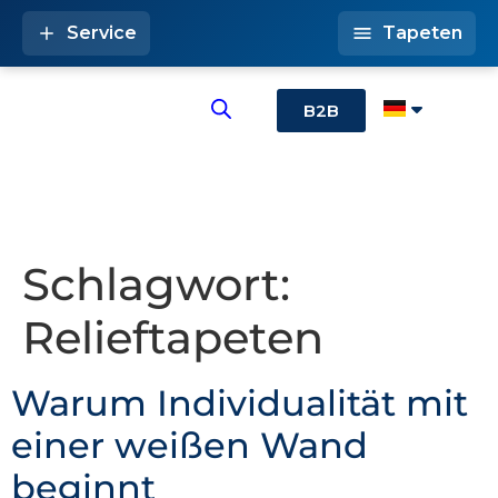
Service
Tapeten
B2B
Schlagwort:
Relieftapeten
Warum Individualität mit
einer weißen Wand
beginnt