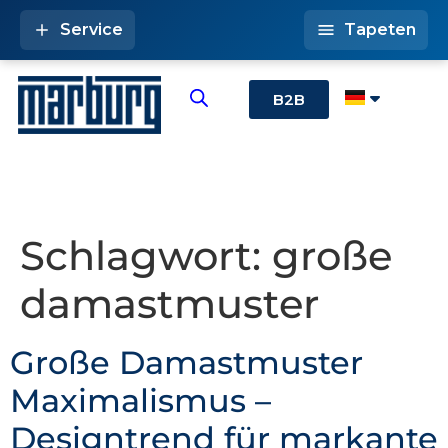
Service
Tapeten
B2B
Schlagwort:
große
damastmuster
Große Damastmuster
Maximalismus –
Designtrend für markante